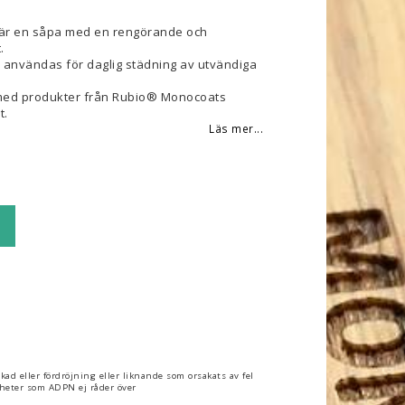
 är en såpa med en rengörande och
.
användas för daglig städning av utvändiga
 med produkter från Rubio® Monocoats
t.
Läs mer...
kad eller fördröjning eller liknande som orsakats av fel
gheter som ADPN ej råder över